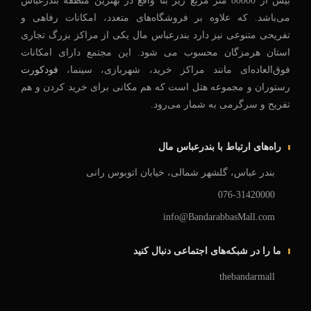
بیش از 80000 متر مربع زیر بنا واقع در بهترین منطقه بندرعباس
می‌باشد. که علاوه بر فروشگاه‌های متعدد، امکانات رفاهی و
تفریحی متنوعی نیز دارد بندرعباس مال یکی از مراکز بزرگ تجاری
استان هرمزگان محسوب می شود. این مجتمع دارای امکانات
فوق‌العاده‌ای‌ مانند مراکز خرید، شهربازی، سینما،
فودکورت
رستوران و مجموعه هتل است که هم مکانی برای خرید کردن و هم
تفریح و سرگرمی به شمار می‌رود.
راه‌های ارتباط با بندرعباس مال
بندر عباس، گلشهر شمالی، خیابان اتوبوس رانی
076-31420000
info@BandarabbasMall.com
ما را در شبکه‌های اجتماعی دنبال کنید
thebandarmall