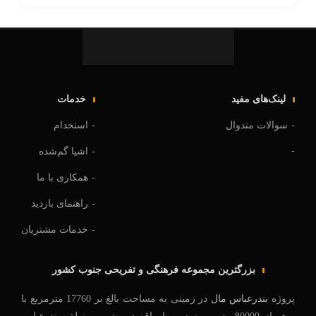
لینک‌های مفید
خدمات
سوالات متدوال
استخدام
اشیا گم‌شده
همکاری با ما
راهنمای بازدید
خدمات مشتریان
بزرگترین مجموعه فرهنگی و تفریحی جنوب کشور
پروژه
بندرعباس مال
در زمینی به مساحت بالغ بر 17760 مترمربع با