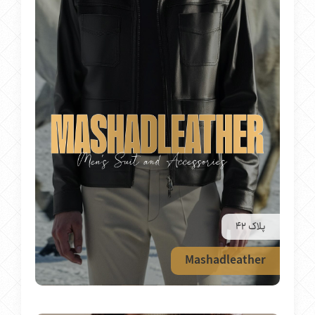
پلاک 42
Mashadleather