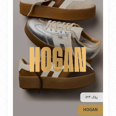
پلاک 134
HOGAN