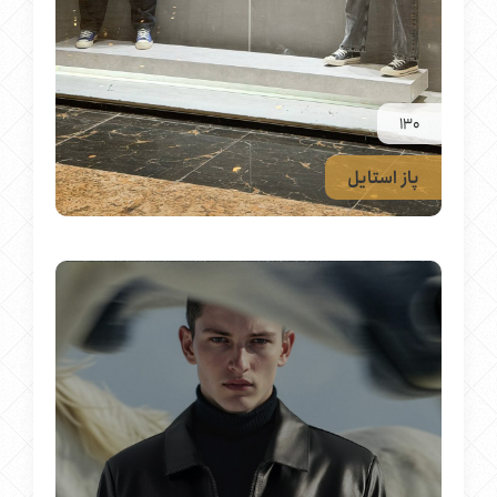
130
پاز استایل