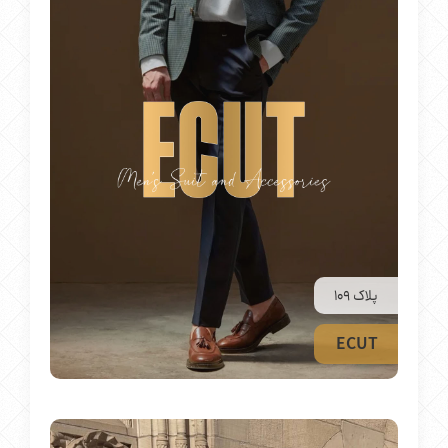
پلاک 109
ECUT