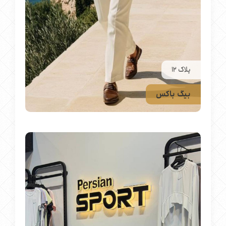
پلاک 12
بیگ باکس