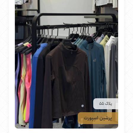
پلاک 55
پرشین اسپورت