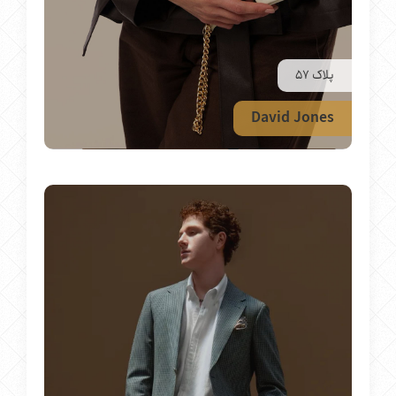
پلاک 57
David Jones