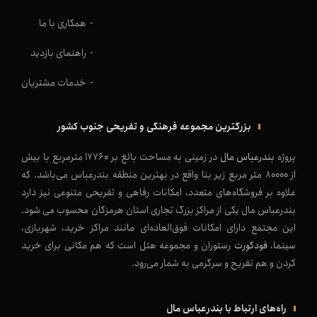
همکاری با ما
راهنمای بازدید
خدمات مشتریان
بزرگترین مجموعه فرهنگی و تفریحی جنوب کشور
پروژه
بندرعباس مال
در زمینی به مساحت بالغ بر 17760 مترمربع با بیش
از 80000 متر مربع زیر بنا واقع در بهترین منطقه بندرعباس می‌باشد. که
علاوه بر فروشگاه‌های متعدد، امکانات رفاهی و تفریحی متنوعی نیز دارد
بندرعباس مال یکی از مراکز بزرگ تجاری استان هرمزگان محسوب می شود.
این مجتمع دارای امکانات فوق‌العاده‌ای‌ مانند مراکز خرید، شهربازی،
سینما،
فودکورت
رستوران و مجموعه هتل است که هم مکانی برای خرید
کردن و هم تفریح و سرگرمی به شمار می‌رود.
راه‌های ارتباط با بندرعباس مال