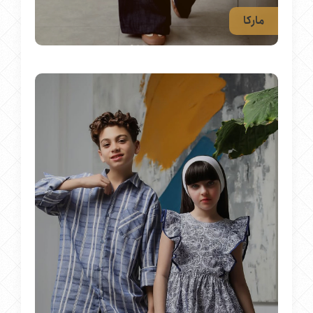
مارکا