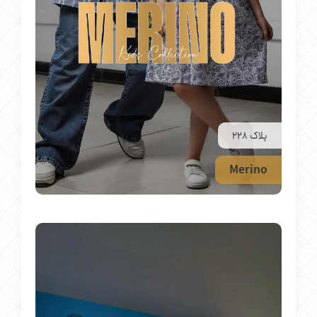
پلاک 228
Merino