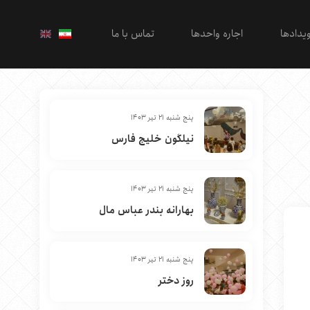
یدادها
اجاره واحدها
تماس با ما
پنج شنبه 21 تیر 1403
نیلگون خلیج فارس
پنج شنبه 21 تیر 1403
بهارانه بندر عباس مال
پنج شنبه 21 تیر 1403
روز دختر