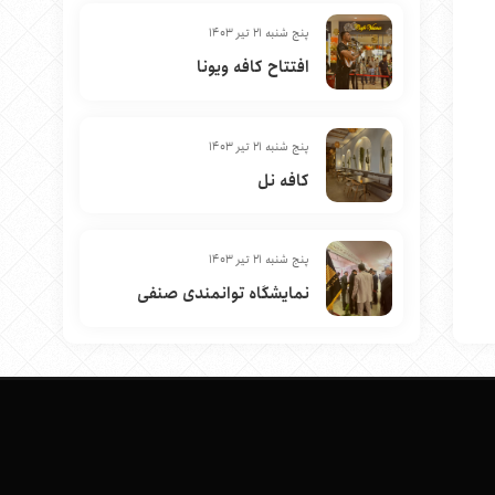
پنج شنبه 21 تیر 1403
افتتاح کافه ویونا
پنج شنبه 21 تیر 1403
کافه نل
پنج شنبه 21 تیر 1403
نمایشگاه توانمندی صنفی