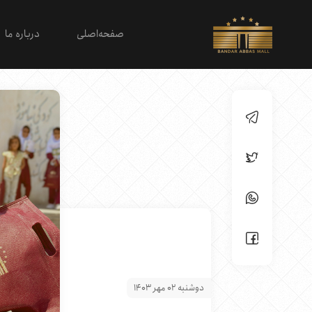
صفحه‌اصلی
درباره ما
دوشنبه 02 مهر 1403