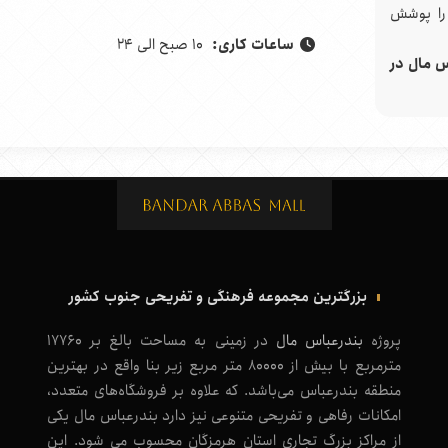
 را پوشش
ساعات کاری:
10 صبح الی 24
س مال
در
بزرگترین مجموعه فرهنگی و تفریحی جنوب کشور
پروژه
بندرعباس مال
در زمینی به مساحت بالغ بر 17760
مترمربع با بیش از 80000 متر مربع زیر بنا واقع در بهترین
منطقه بندرعباس می‌باشد. که علاوه بر فروشگاه‌های متعدد،
امکانات رفاهی و تفریحی متنوعی نیز دارد بندرعباس مال یکی
از مراکز بزرگ تجاری استان هرمزگان محسوب می شود. این