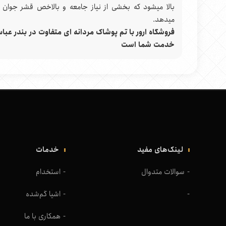
بالا میشود که بخشی از نیاز جامعه و بالاخص قشر جوان
میدهد.
فروشگاه ارور با تم پوشاک مردانه ای متفاوت در
بندر عبا
خدمت شما است
لینک‌های مفید
خدمات
سوالات متدوال
استخدام
اشیا گم‌شده
همکاری با ما