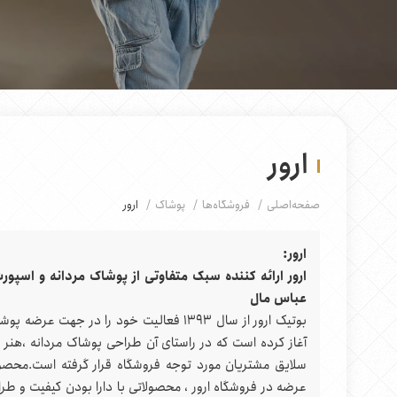
ارور
صفحه‌اصلی
فروشگاه‌ها
پوشاک
ارور
ارور:
ارور ارائه کننده سبک متفاوتی از پوشاک مردانه و اسپور
عباس مال
بوتیک ارور از سال 1393 فعالیت خود را در جهت عرضه
آغاز کرده است که در راستای آن طراحی پوشاک مردانه ،هنر 
سلایق مشتریان مورد توجه فروشگاه قرار گرفته است.محصو
عرضه در فروشگاه ارور ، محصولاتی با دارا بودن کیفیت و طر